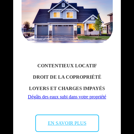
CONTENTIEUX LOCATIF
DROIT DE LA COPROPRIÉTÉ
LOYERS ET CHARGES IMPAYÉS
Dégâts des eaux subi dans votre propriété
EN SAVOIR PLUS