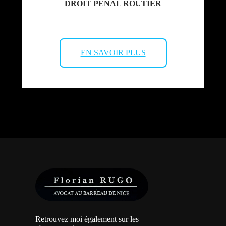
DROIT PÉNAL ROUTIER
EN SAVOIR PLUS
Retrouvez moi également sur les